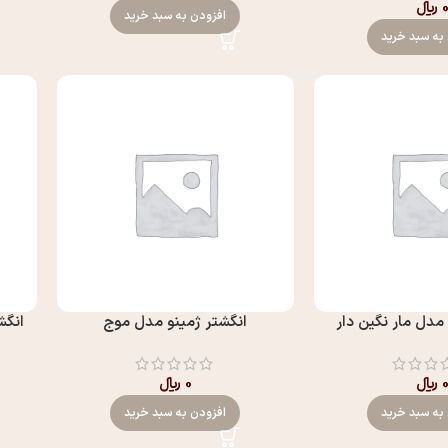
﷼
افزودن به سبد خرید
به سبد خرید
مدل مار نگين دار
انگشتر ژمینو مدل موج
انگش
﷼
0
﷼
به سبد خرید
افزودن به سبد خرید