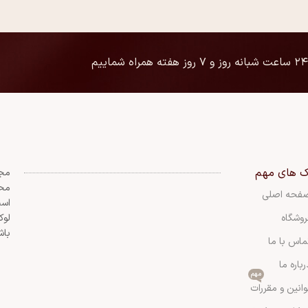
۲۴ ساعت شبانه روز و ۷ روز هفته همراه شماییم
ک های مهم
مجم
محی
فحه اصلی
است
روشگاه
لوک
باش
ماس با ما
رباره ما
مهم
وانین و مقررات