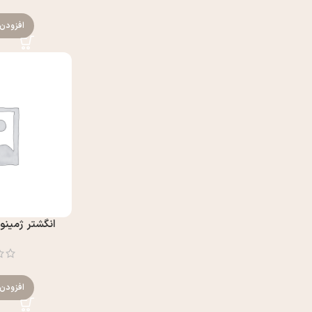
0
افزودن 
انگشتر ژمینو 
0
افزودن 