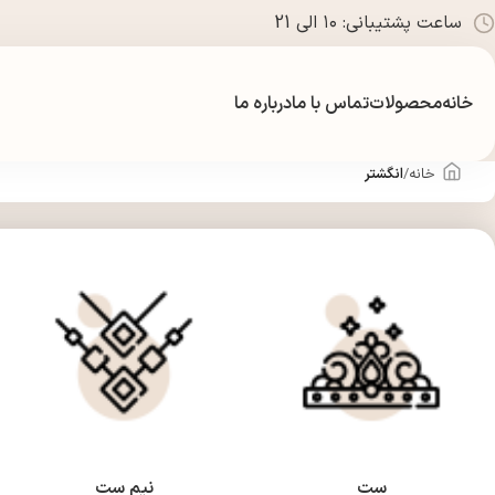
ساعت پشتیبانی: ۱۰ الی 21
خانه
محصولات
تماس با ما
درباره ما
خانه
انگشتر
ست
نیم ست