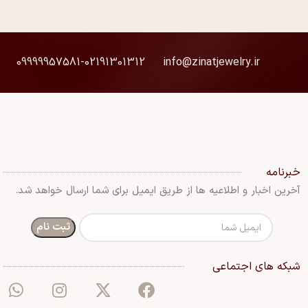
09999957581-02191301312
info@zinatjewelry.ir
خبرنامه
آخرین اخبار و اطلاعیه ها از طریق ایمیل برای شما ارسال خواهد شد.
شبکه های اجتماعی