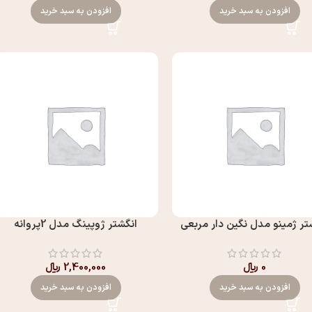
افزودن به سبد خرید
افزودن به سبد خرید
تر ژمینو مدل نگين دار مربعي
انگشتر ژوپینگ مدل 2پروانه
0
﷼
2,400,000
﷼
افزودن به سبد خرید
افزودن به سبد خرید