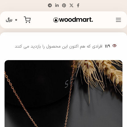
0
﷼
خانه
گردن بند
119
افرادی که هم اکنون این محصول را بازدید می کنند