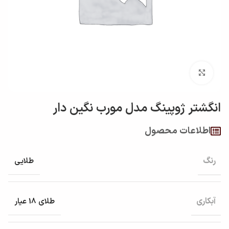
بزرگنمایی تصویر
انگشتر ژوپینگ مدل مورب نگين دار
اطلاعات محصول
رنگ
طلایی
آبکاری
طلای 18 عیار