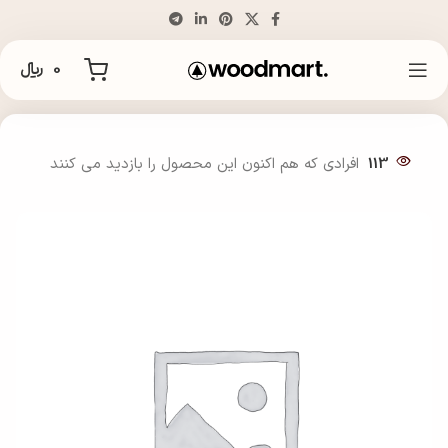
0
﷼
خانه
انگشتر
113
افرادی که هم اکنون این محصول را بازدید می کنند