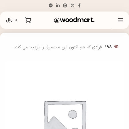
0
﷼
خانه
نیم ست
198
افرادی که هم اکنون این محصول را بازدید می کنند