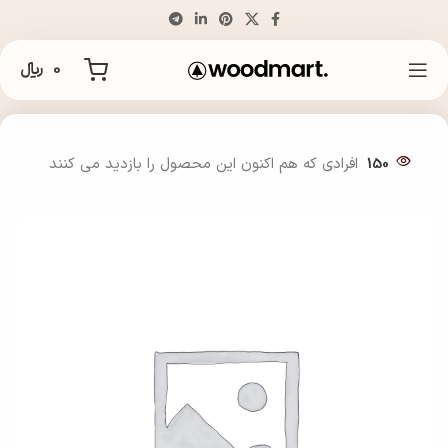
0
﷼
خانه
گوشواره
150
افرادی که هم اکنون این محصول را بازدید می کنند