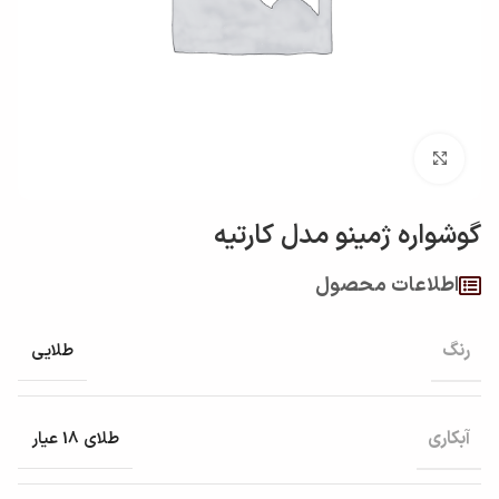
بزرگنمایی تصویر
گوشواره ژمینو مدل کارتيه
اطلاعات محصول
رنگ
طلایی
آبکاری
طلای 18 عیار