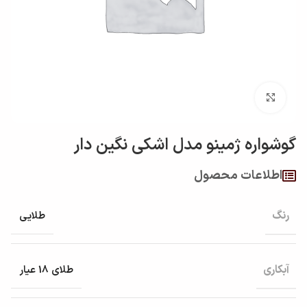
بزرگنمایی تصویر
گوشواره ژمینو مدل اشکي نگين دار
اطلاعات محصول
رنگ
طلایی
آبکاری
طلای 18 عیار