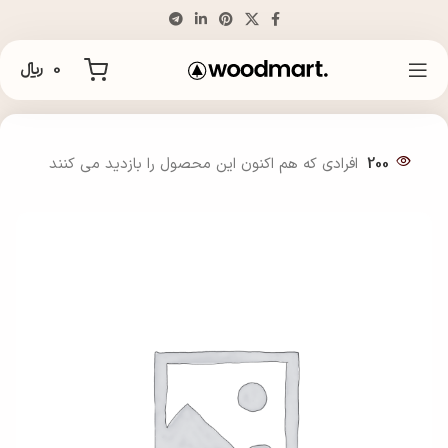
0
﷼
خانه
گوشواره
200
افرادی که هم اکنون این محصول را بازدید می کنند